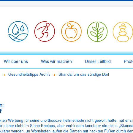
Wir über uns
Was wir machen
Unser Leitbild
Phot
l
Gesundheitstipps Archiv
Skandal um das sündige Dorf
n:
f
ten Werbung für seine unorthodoxe Heilmethode nicht gewollt hatte, hat er
r sicher nicht im Sinne Kneipps, aber verhindern konnte er sie nicht. „Skandal
pulärer wurden, „in Wörishofen laufen die Damen mit nackten Füßen durch den