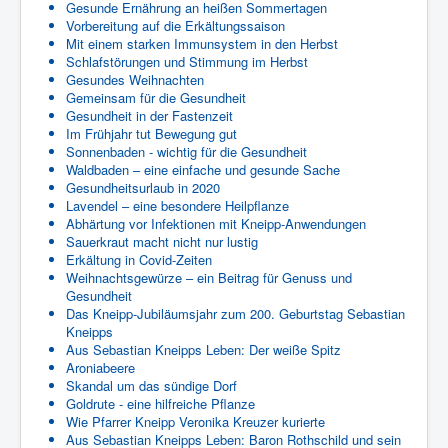
Gesunde Ernährung an heißen Sommertagen
Vorbereitung auf die Erkältungssaison
Mit einem starken Immunsystem in den Herbst
Schlafstörungen und Stimmung im Herbst
Gesundes Weihnachten
Gemeinsam für die Gesundheit
Gesundheit in der Fastenzeit
Im Frühjahr tut Bewegung gut
Sonnenbaden - wichtig für die Gesundheit
Waldbaden – eine einfache und gesunde Sache
Gesundheitsurlaub in 2020
Lavendel – eine besondere Heilpflanze
Abhärtung vor Infektionen mit Kneipp-Anwendungen
Sauerkraut macht nicht nur lustig
Erkältung in Covid-Zeiten
Weihnachtsgewürze – ein Beitrag für Genuss und
Gesundheit
Das Kneipp-Jubiläumsjahr zum 200. Geburtstag Sebastian
Kneipps
Aus Sebastian Kneipps Leben: Der weiße Spitz
Aroniabeere
Skandal um das sündige Dorf
Goldrute - eine hilfreiche Pflanze
Wie Pfarrer Kneipp Veronika Kreuzer kurierte
Aus Sebastian Kneipps Leben: Baron Rothschild und sein