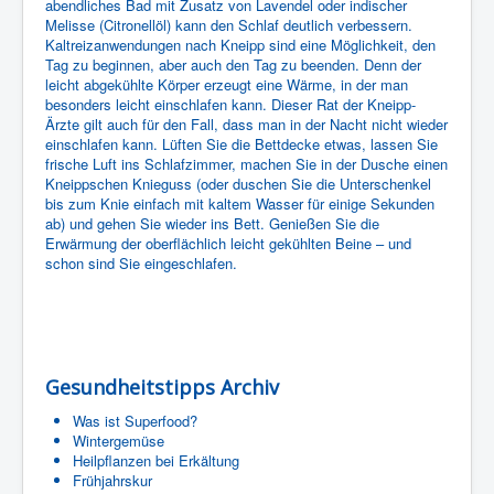
abendliches Bad mit Zusatz von Lavendel oder indischer
Melisse (Citronellöl) kann den Schlaf deutlich verbessern.
Kaltreizanwendungen nach Kneipp sind eine Möglichkeit, den
Tag zu beginnen, aber auch den Tag zu beenden. Denn der
leicht abgekühlte Körper erzeugt eine Wärme, in der man
besonders leicht einschlafen kann. Dieser Rat der Kneipp-
Ärzte gilt auch für den Fall, dass man in der Nacht nicht wieder
einschlafen kann. Lüften Sie die Bettdecke etwas, lassen Sie
frische Luft ins Schlafzimmer, machen Sie in der Dusche einen
Kneippschen Knieguss (oder duschen Sie die Unterschenkel
bis zum Knie einfach mit kaltem Wasser für einige Sekunden
ab) und gehen Sie wieder ins Bett. Genießen Sie die
Erwärmung der oberflächlich leicht gekühlten Beine – und
schon sind Sie eingeschlafen.
Gesundheitstipps Archiv
Was ist Superfood?
Wintergemüse
Heilpflanzen bei Erkältung
Frühjahrskur