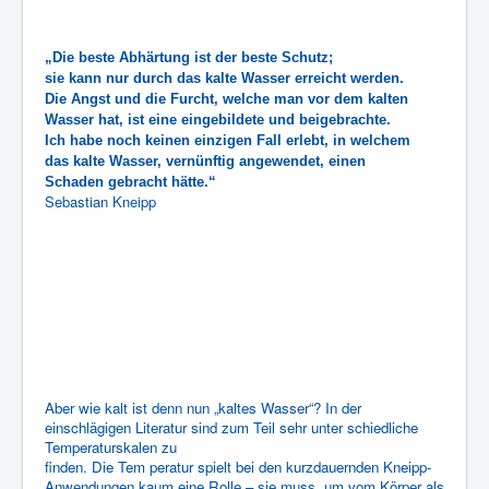
„Die beste Abhärtung ist der beste Schutz;
sie kann nur durch das kalte Wasser erreicht werden.
Die Angst und die Furcht, welche man vor dem kalten
Wasser hat, ist eine eingebildete und beigebrachte.
Ich habe noch keinen einzigen Fall erlebt, in welchem
das kalte Wasser, vernünftig angewendet, einen
Schaden gebracht hätte.“
Sebastian Kneipp
Aber wie kalt ist denn nun „kaltes Wasser“? In der
einschlägigen Literatur sind zum Teil sehr unter schiedliche
Temperaturskalen zu
finden. Die Tem peratur spielt bei den kurzdauernden Kneipp-
Anwendungen kaum eine Rolle – sie muss, um vom Körper als