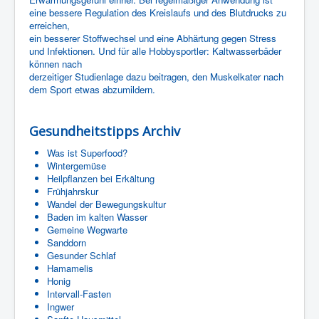
eine bessere Regulation des Kreislaufs und des Blutdrucks zu
erreichen,
ein besserer Stoffwechsel und eine Abhärtung gegen Stress
und Infektionen.
Und für alle Hobbysportler: Kaltwasserbäder
können nach
derzeitiger Studienlage dazu beitragen, den Muskelkater nach
dem Sport
etwas abzumildern.
Gesundheitstipps Archiv
Was ist Superfood?
Wintergemüse
Heilpflanzen bei Erkältung
Frühjahrskur
Wandel der Bewegungskultur
Baden im kalten Wasser
Gemeine Wegwarte
Sanddorn
Gesunder Schlaf
Hamamelis
Honig
Intervall-Fasten
Ingwer