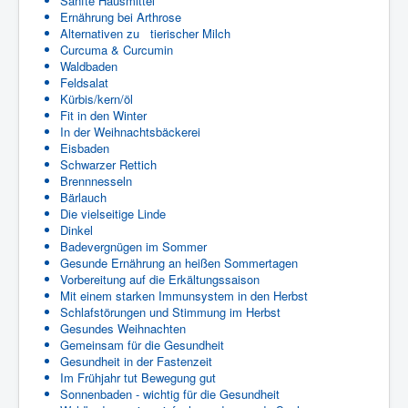
Sanfte Hausmittel
Ernährung bei Arthrose
Alternativen zu tierischer Milch
Curcuma & Curcumin
Waldbaden
Feldsalat
Kürbis/kern/öl
Fit in den Winter
In der Weihnachtsbäckerei
Eisbaden
Schwarzer Rettich
Brennnesseln
Bärlauch
Die vielseitige Linde
Dinkel
Badevergnügen im Sommer
Gesunde Ernährung an heißen Sommertagen
Vorbereitung auf die Erkältungssaison
Mit einem starken Immunsystem in den Herbst
Schlafstörungen und Stimmung im Herbst
Gesundes Weihnachten
Gemeinsam für die Gesundheit
Gesundheit in der Fastenzeit
Im Frühjahr tut Bewegung gut
Sonnenbaden - wichtig für die Gesundheit