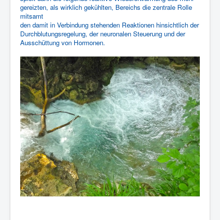
gereizten, als wirklich gekühlten, Bereichs die zentrale Rolle
mitsamt
den damit in Verbindung stehenden Reaktionen hinsichtlich der
Durchblutungsregelung, der neuronalen Steuerung und der
Ausschüttung von Hormonen.